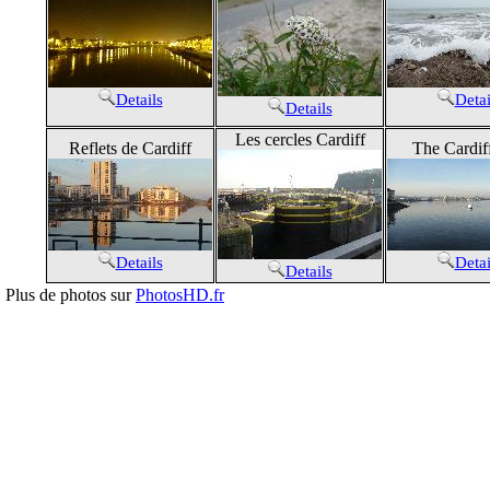
Details
Detai
Details
Les cercles Cardiff
Reflets de Cardiff
The Cardif
Details
Detai
Details
Plus de photos sur
PhotosHD.fr