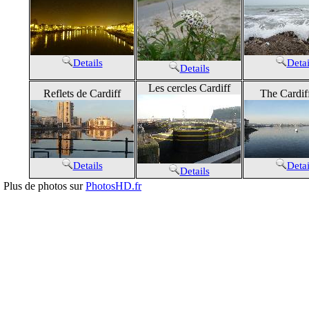
Details
Detai
Details
Les cercles Cardiff
Reflets de Cardiff
The Cardif
Details
Detai
Details
Plus de photos sur
PhotosHD.fr