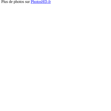
Plus de photos sur
PhotosHD.fr