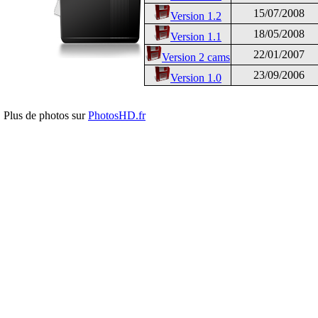
15/07/2008
Version 1.2
18/05/2008
Version 1.1
22/01/2007
Version 2 cams
23/09/2006
Version 1.0
Plus de photos sur
PhotosHD.fr