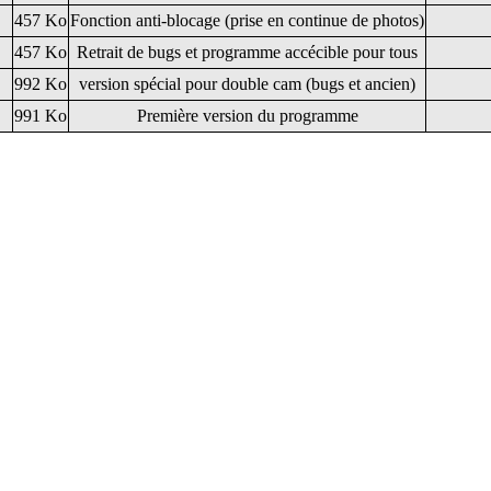
457 Ko
Fonction anti-blocage (prise en continue de photos)
457 Ko
Retrait de bugs et programme accécible pour tous
992 Ko
version spécial pour double cam (bugs et ancien)
991 Ko
Première version du programme