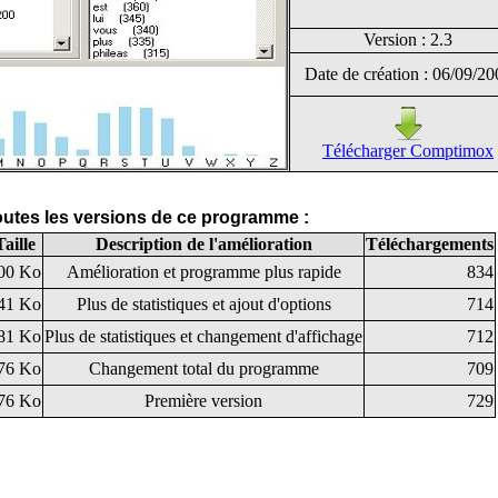
Version : 2.3
Date de création : 06/09/20
Télécharger Comptimox
toutes les versions de ce programme :
Taille
Description de l'amélioration
Téléchargements
00 Ko
Amélioration et programme plus rapide
834
41 Ko
Plus de statistiques et ajout d'options
714
81 Ko
Plus de statistiques et changement d'affichage
712
76 Ko
Changement total du programme
709
76 Ko
Première version
729